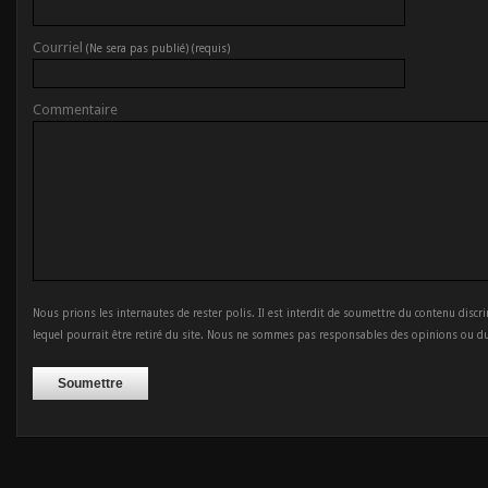
Courriel
(Ne sera pas publié) (requis)
Commentaire
Nous prions les internautes de rester polis. Il est interdit de soumettre du contenu discr
lequel pourrait être retiré du site. Nous ne sommes pas responsables des opinions ou d