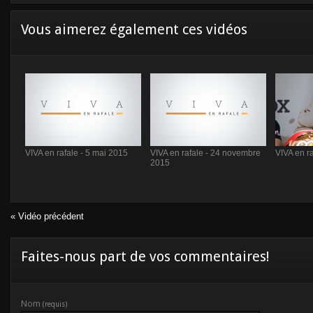
Vous aimerez également ces vidéos
VIVA en rafale - 5 mai 2015
VIVA en rafale - 24 novembre
VIVA en ra
2015
« Vidéo précédent
Faites-nous part de vos commentaires!
Nom
(requis)