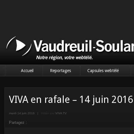
Accueil
Reportages
Capsules webtélé
VIVA en rafale – 14 juin 2016
mardi 14 juin 2016
|
Vidéo par
VIVA TV
Partagez :