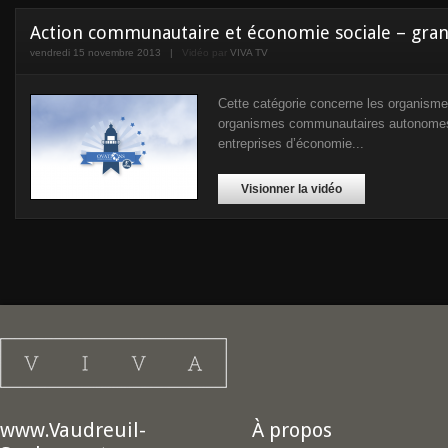
Action communautaire et économie sociale – gra
vendredi 15 novembre 2013
|
Vidéo par
VIVA TV
Cette catégorie concerne les organismes
organismes communautaires autonomes,
entreprises d’économie...
Visionner la vidéo
www.Vaudreuil-
À propos