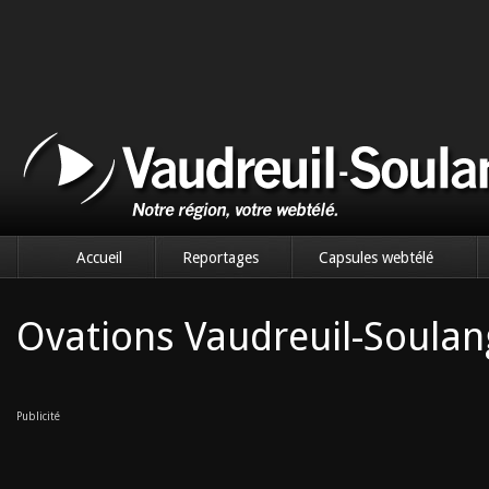
Accueil
Reportages
Capsules webtélé
Ovations Vaudreuil-Soula
Publicité