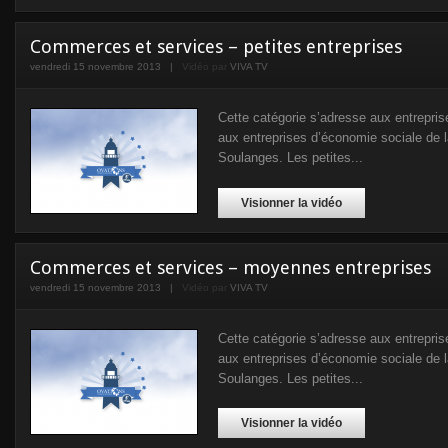
Commerces et services – petites entreprises
vendredi 15 novembre 2013
|
Vidéo par
VIVA TV
Cette catégorie s’adresse aux entrepris
aux entreprises d’économie sociale de 
Soulanges. Les petites...
Visionner la vidéo
Commerces et services – moyennes entreprises
vendredi 15 novembre 2013
|
Vidéo par
VIVA TV
Cette catégorie s’adresse aux entrepris
aux entreprises d’économie sociale de 
Soulanges. Les petites...
Visionner la vidéo