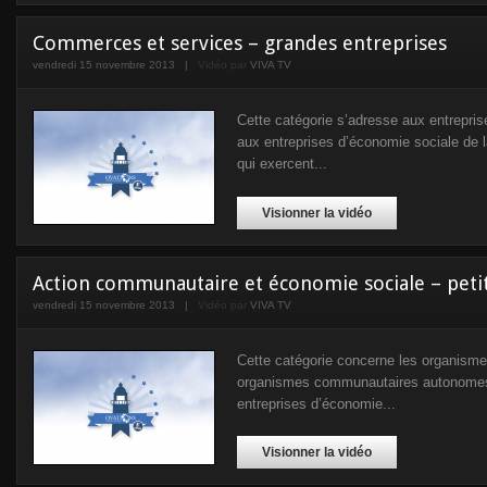
Commerces et services – grandes entreprises
vendredi 15 novembre 2013
|
Vidéo par
VIVA TV
Cette catégorie s’adresse aux entrepris
aux entreprises d’économie sociale de
qui exercent...
Visionner la vidéo
Action communautaire et économie sociale – peti
vendredi 15 novembre 2013
|
Vidéo par
VIVA TV
Cette catégorie concerne les organismes
organismes communautaires autonomes,
entreprises d’économie...
Visionner la vidéo