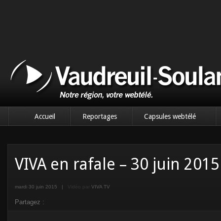
Accueil
Reportages
Capsules webtélé
VIVA en rafale – 30 juin 2015
mardi 30 juin 2015
|
Vidéo par
VIVA TV
Partagez :