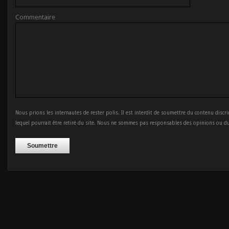
Commentaire
Nous prions les internautes de rester polis. Il est interdit de soumettre du contenu discr
lequel pourrait être retiré du site. Nous ne sommes pas responsables des opinions ou d