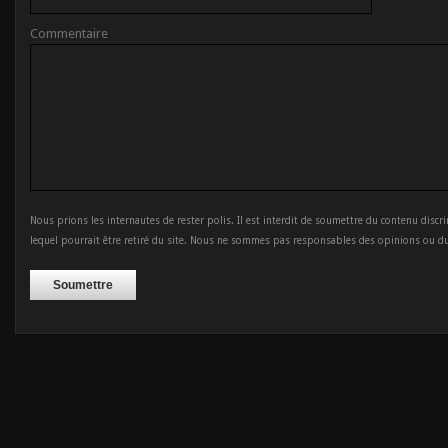
Commentaire
Nous prions les internautes de rester polis. Il est interdit de soumettre du contenu discr
lequel pourrait être retiré du site. Nous ne sommes pas responsables des opinions ou d