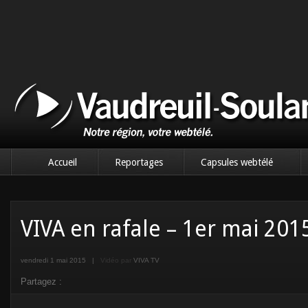
Accueil
Reportages
Capsules webtélé
VIVA en rafale – 1er mai 201
vendredi 1 mai 2015
|
Vidéo par
VIVA TV
Partagez :