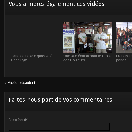
Vous aimerez également ces vidéos
Carte de boxe explosive à
Une 30e édition pour le Cross
Francis L
Tiger Gym
des Couleurs
portes
« Vidéo précédent
Faites-nous part de vos commentaires!
Nom
(requis)