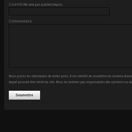
Courriel
(Ne sera pas publié) (requis)
Commentaire
Nous prions les internautes de rester polis. Il est interdit de soumettre du contenu discr
lequel pourrait être retiré du site. Nous ne sommes pas responsables des opinions ou d