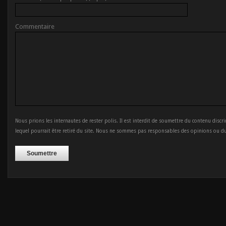
Commentaire
Nous prions les internautes de rester polis. Il est interdit de soumettre du contenu discr
lequel pourrait être retiré du site. Nous ne sommes pas responsables des opinions ou d