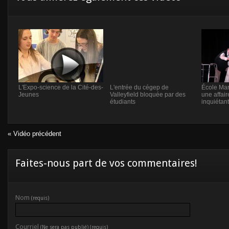
L'Expo-science de la Cité-des-
L'entrée du cégep de
École Mar
Jeunes
Valleyfield bloquée par des
une affai
étudiants
inquiétant
« Vidéo précédent
Faites-nous part de vos commentaires!
Nom
(requis)
Courriel
(Ne sera pas publié) (requis)