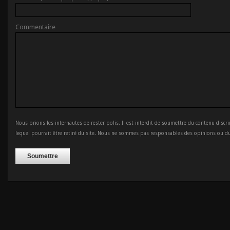
Commentaire
Nous prions les internautes de rester polis. Il est interdit de soumettre du contenu discr
lequel pourrait être retiré du site. Nous ne sommes pas responsables des opinions ou d