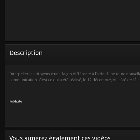
Description
Interpeller les citoyens d’une façon différente à l’aide d’une toute nouve
communication. C’est ce qui a été réalisé, le 12 décembre, du côté de L’Île
Publicité
Vous aimerez également ces vidéos