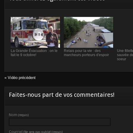
La Grande Évacuation : on le
Relais pour la vie : des
Une fillet
fait le 9 octobre!
marcheurs porteurs d'espoir
sauvée de
soeur
« Vidéo précédent
Faites-nous part de vos commentaires!
Nom
(requis)
Courriel
(Ne sera pas publié) (requis)