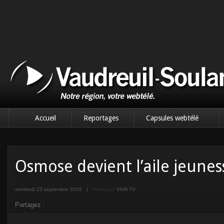
Accueil
Reportages
Capsules webtélé
Osmose devient l’aile jeunes
vendredi 23 septembre 2016
|
Vidéo par
VIVA TV
Partagez :