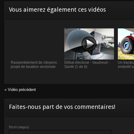
Vous aimerez également ces vidéos
Rassemblement de citoyens :
Débat électoral - Vaudreuil -
Un tracte
projet de taxation sectoriale
Santé (1 de 6)
embellit
« Vidéo précédent
Faites-nous part de vos commentaires!
Nom
(requis)