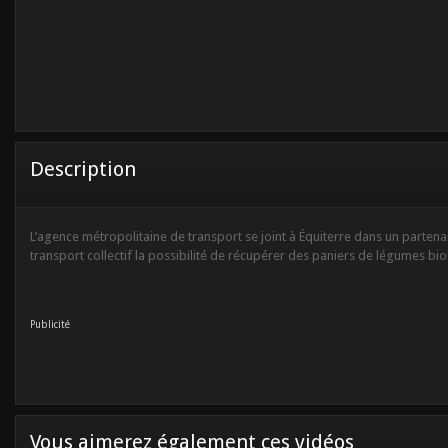
Description
L’agence métropolitaine de transport se joint à Équiterre dans un partenari
transport collectif la possibilité de récupérer des paniers de légumes biol
Publicité
Vous aimerez également ces vidéos