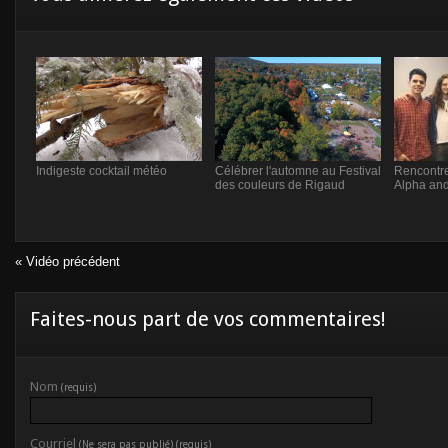
Indigeste cocktail météo
Célébrer l'automne au Festival
Rencontre
des couleurs de Rigaud
Alpha and
« Vidéo précédent
Faites-nous part de vos commentaires!
Nom
(requis)
Courriel
(Ne sera pas publié) (requis)