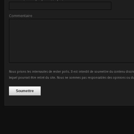
Commentaire
Nous prions les internautes de rester polis. Il est interdit de soumettre du contenu discr
lequel pourrait être retiré du site. Nous ne sommes pas responsables des opinions ou d