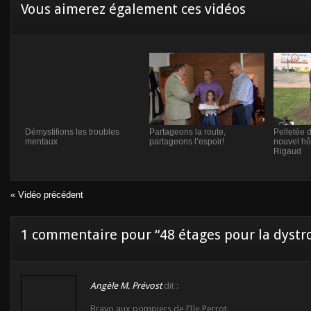
Vous aimerez également ces vidéos
Démystifions les troubles
Partageons la route,
Pelletée d
mentaux
partageons l’espoir!
nouvel hôt
Rigaud
« Vidéo précédent
1 commentaire pour “48 étages pour la dystr
Angèle M. Prévost
dit :
Bravo aux pompiers de l’Ile Perrot.