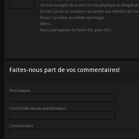
Un bel exemple de bonne forme physique et d’implicati
Et merci pour la confiance accordée aux Hebdos du Sur
Bravo Caroline, excellent reprotage.
Merci.
Nous partageons la fierté des gens d’ici.
Faites-nous part de vos commentaires!
Nom
(requis)
Courriel
(Ne sera pas publié) (requis)
Commentaire