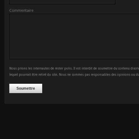
Commentaire
Nous prions les internautes de rester polis. Il est interdit de soumettre du contenu discr
lequel pourrait être retiré du site. Nous ne sommes pas responsables des opinions ou d