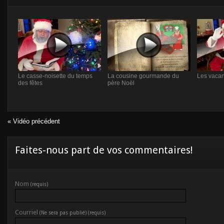
Le casse-noisette du temps
La cousine gourmande du
Les vacan
des fêtes
père Noël
« Vidéo précédent
Faites-nous part de vos commentaires!
Nom
(requis)
Courriel
(Ne sera pas publié) (requis)