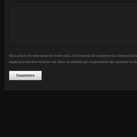
Nous prions les internautes de rester polis. Il est interdit de soumettre du contenu discr
lequel pourrait être retiré du site. Nous ne sommes pas responsables des opinions ou d