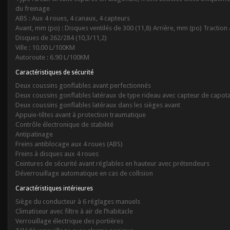
du freinage
ABS : Aux 4 roues, 4 canaux, 4 capteurs
Avant, mm (po) : Disques ventilés de 300 (11,8) Arrière, mm (po) Traction a
Disques de 262/284 (10,3/11,2)
Ville : 10.00 L/100KM
Autoroute : 6.90 L/100KM
Caractéristiques de sécurité
Deux coussins gonflables avant perfectionnés
Deux coussins gonflables latéraux de type rideau avec capteur de capot
Deux coussins gonflables latéraux dans les sièges avant
Appuie-têtes avant à protection traumatique
Contrôle électronique de stabilité
Antipatinage
Freins antiblocage aux 4 roues (ABS)
Freins à disques aux 4 roues
Ceintures de sécurité avant réglables en hauteur avec prétendeurs
Déverrouillage automatique en cas de collision
Caractéristiques intérieures
Siège du conducteur à 6 réglages manuels
Climatiseur avec filtre à air de l’habitacle
Verrouillage électrique des portières