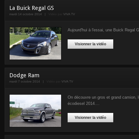
La Buick Regal GS
mardi 14 octobre 2014
|
Vidéo par
VIVA TV
Aujourd'hui à l'essai, une Buick Regal G
Visionner la vidéo
Dodge Ram
mardi 7 octobre 2014
|
Vidéo par
VIVA TV
On découvre un gros et grand camion,
écodiesel 2014....
Visionner la vidéo