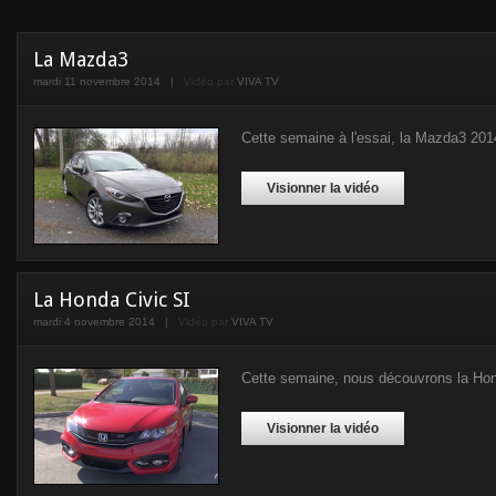
La Mazda3
mardi 11 novembre 2014
|
Vidéo par
VIVA TV
Cette semaine à l'essai, la Mazda3 2014
Visionner la vidéo
La Honda Civic SI
mardi 4 novembre 2014
|
Vidéo par
VIVA TV
Cette semaine, nous découvrons la Hond
Visionner la vidéo