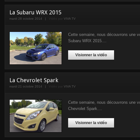
La Subaru WRX 2015
mardi 28 octobre 2014
|
Vidéo par
VIVA TV
Cette semaine, nous découvrons une voit
Subaru WRX 2015....
Visionner la vidéo
La Chevrolet Spark
mardi 21 octobre 2014
|
Vidéo par
VIVA TV
Cette semaine, nous découvrons une voit
Chevrolet Spark....
Visionner la vidéo