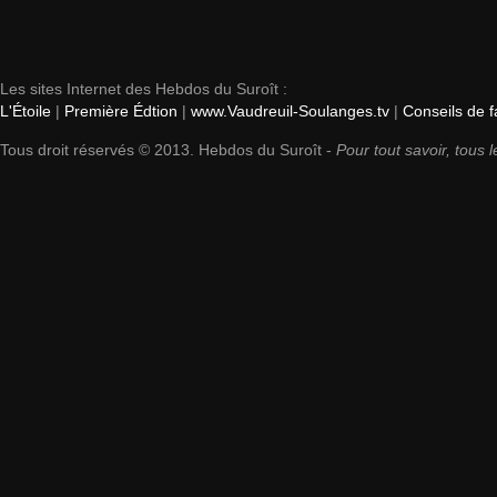
Les sites Internet des Hebdos du Suroît :
L'Étoile
|
Première Édtion
|
www.Vaudreuil-Soulanges.tv
|
Conseils de f
Tous droit réservés © 2013. Hebdos du Suroît -
Pour tout savoir, tous l