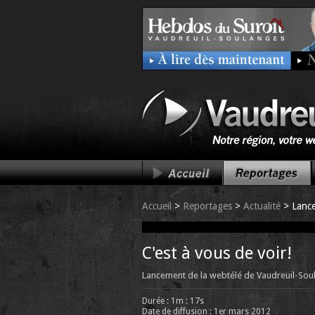
Accueil
>
Reportages
>
Actualité
> Lance
C'est à vous de voir!
Lancement de la webtélé de Vaudreuil-Soul
Durée : 1m : 17s
Date de diffusion : 1er mars 2012