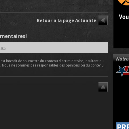
Retour à la page Actualité
mmentaires!
qus
l est interdit de soumettre du contenu discriminatoire, insultant ou
 site. Nous ne sommes pas responsables des opinions ou du contenu