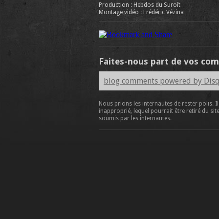
Production : Hebdos du Suroît
Montage vidéo : Frédéric Vézina
Faites-nous part de vos co
blog comments powered by
Dis
Nous prions les internautes de rester polis. I
inapproprié, lequel pourrait être retiré du
soumis par les internautes.