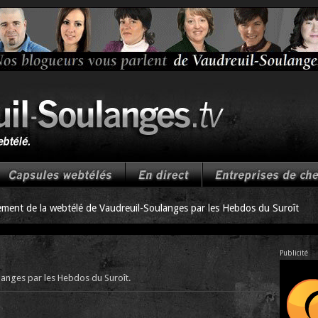
ment de la webtélé de Vaudreuil-Soulanges par les Hebdos du Suroît
Publicité
anges par les Hebdos du Suroît.